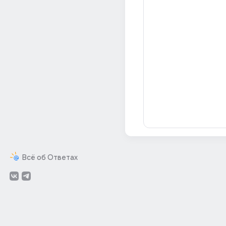
Всё об Ответах