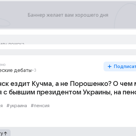
ено
Подписа
еские дебаты
+3
ск ездит Кучма, а не Порошенко? О чем
 с бывшим президентом Украины, на пен
я
#украина
#пенсия
гу