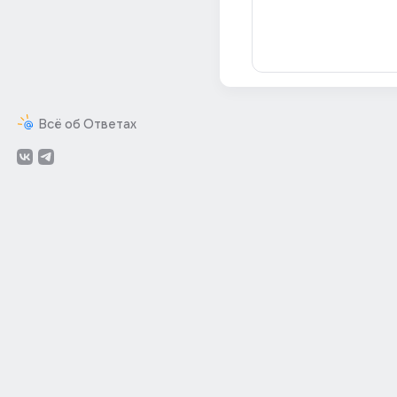
Всё об Ответах