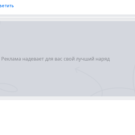
ветить