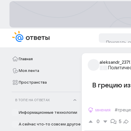
Главная
aleksandr_2371
Политиче
Моя лента
Пространства
В грецию из
В ТОПЕ НА ОТВЕТАХ
мнения
#греци
Информационные технологии
0
5
А сейчас что-то совсем другое