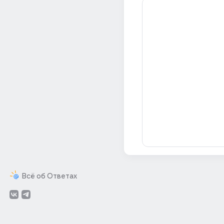
Всё об Ответах