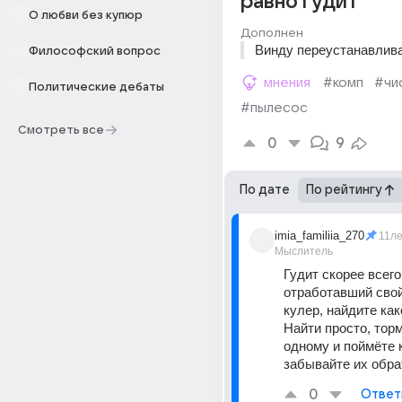
равно гудит
О любви без купюр
Дополнен
Винду переустанавлив
Философский вопрос
мнения
#комп
#чи
Политические дебаты
#пылесос
Смотреть все
0
9
По дате
По рейтингу
imia_familiia_270
11л
Мыслитель
Гудит скорее всего 
отработавший свой
кулер, найдите как
Найти просто, торм
одному и поймёте к
забывайте их обра
0
Ответ