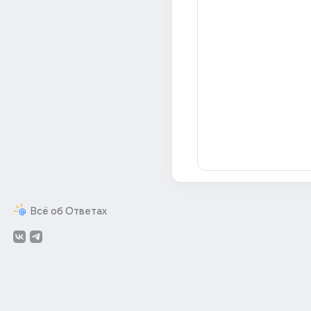
Всё об Ответах