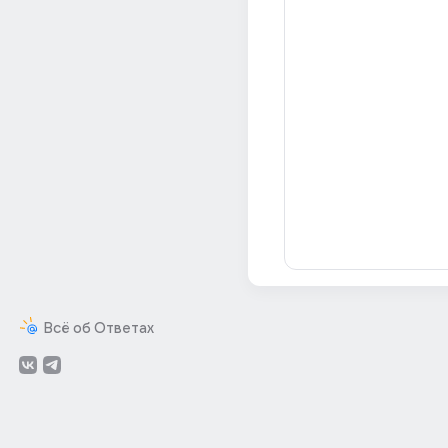
Всё об Ответах