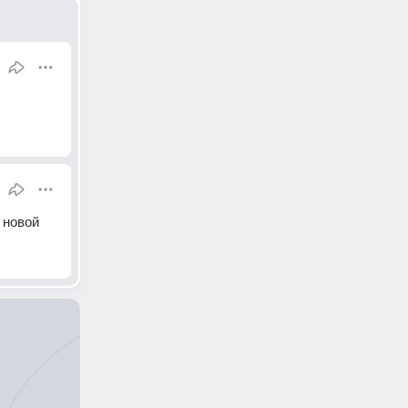
 новой