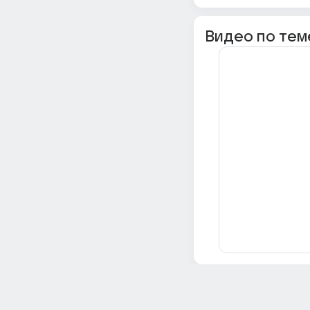
Видео по тем
Всё об Ответах