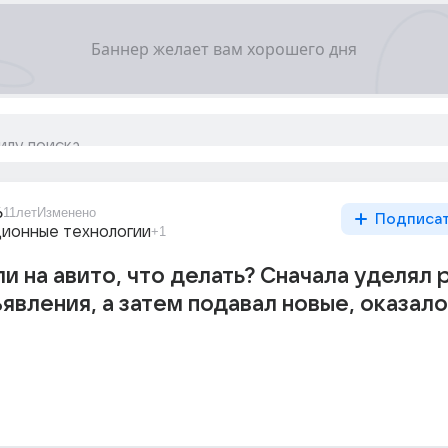
6
11лет
Изменено
Подписа
ионные технологии
+1
и на авито, что делать? Сначала уделял 
явления, а затем подавал новые, оказало