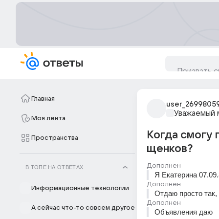
Главная
user_2699805
Уважаемый 
Моя лента
Когда смогу 
Пространства
щенков?
Дополнен
В ТОПЕ НА ОТВЕТАХ
Я Екатерина 07.09
Дополнен
Информационные технологии
Отдаю просто так,
Дополнен
А сейчас что-то совсем другое
Объявления даю