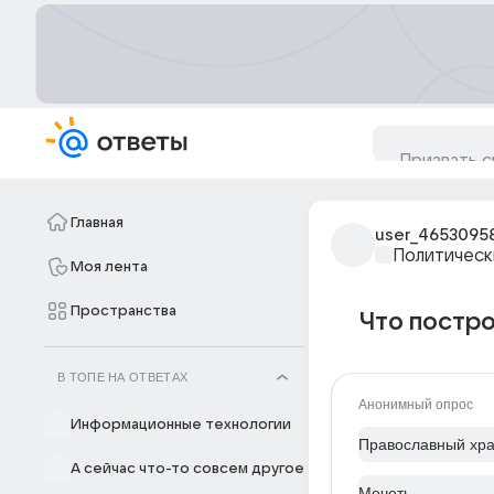
Главная
user_4653095
Политическ
Моя лента
Пространства
Что постр
В ТОПЕ НА ОТВЕТАХ
Анонимный опрос
Информационные технологии
Православный хр
А сейчас что-то совсем другое
Мечеть