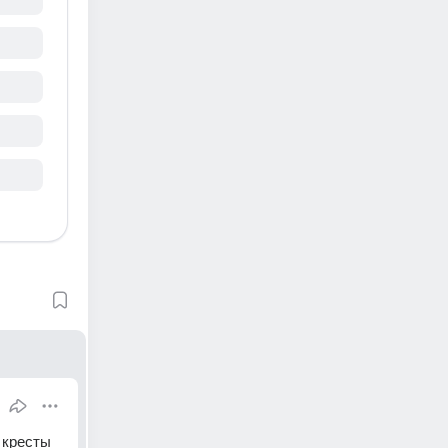
 кресты