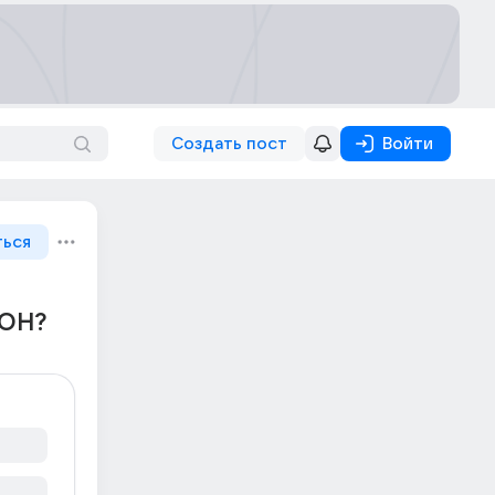
Создать пост
Войти
ться
ИОН?