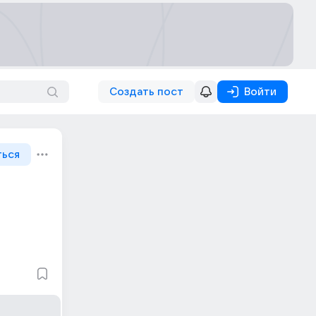
Создать пост
Войти
ться