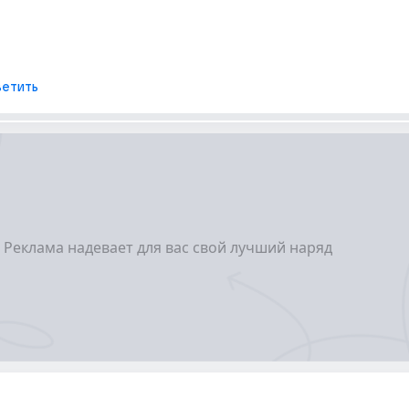
етить