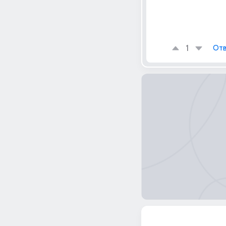
1
Отв