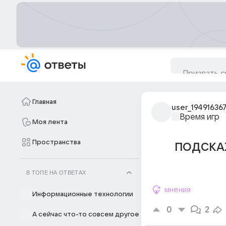
Главная
user_19491636
Время игр
Моя лента
Пространства
ПОДСКА
В ТОПЕ НА ОТВЕТАХ
мнения
Информационные технологии
0
2
А сейчас что-то совсем другое