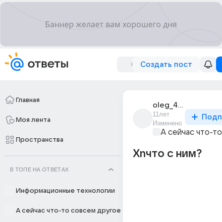
Создать пост
Главная
oleg_42801
11лет
Подп
Моя лента
Изменено
А сейчас что-т
Пространства
Xnчто с ним?
В ТОПЕ НА ОТВЕТАХ
Информационные технологии
А сейчас что-то совсем другое