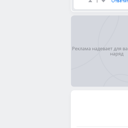
1
Ответи