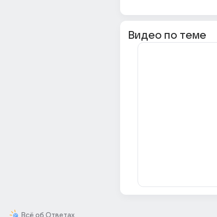
Видео по теме
Всё об Ответах