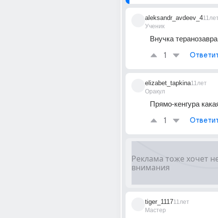
aleksandr_avdeev_4
11ле
Ученик
Внучка теранозавра
1
Ответи
elizabet_tapkina
11лет
Оракул
Прямо-кенгура какая
1
Ответи
tiger_1117
11лет
Мастер