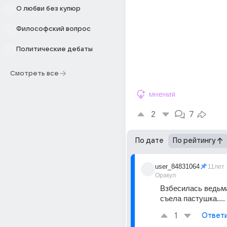
О любви без купюр
Философский вопрос
Политические дебаты
Смотреть все
мнения
2
7
По дате
По рейтингу
user_84831064
11лет
Оракул
Взбесилась ведьма 
съела пастушка....
1
Ответ