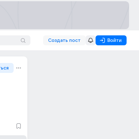
Создать пост
Войти
ться