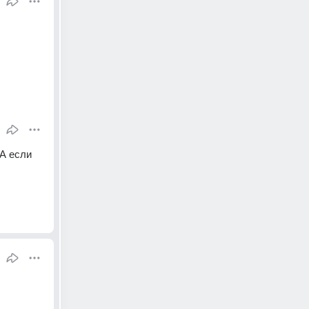
А если 