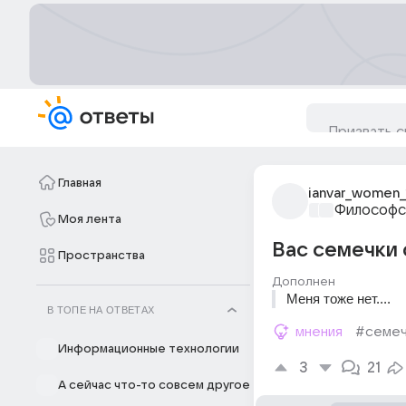
Главная
ianvar_women_
Философс
Моя лента
Вас семечки 
Пространства
Дополнен
Меня тоже нет....
В ТОПЕ НА ОТВЕТАХ
мнения
#семеч
Информационные технологии
3
21
А сейчас что-то совсем другое