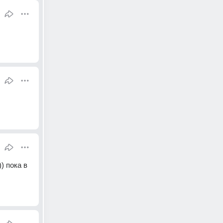
 пока в 