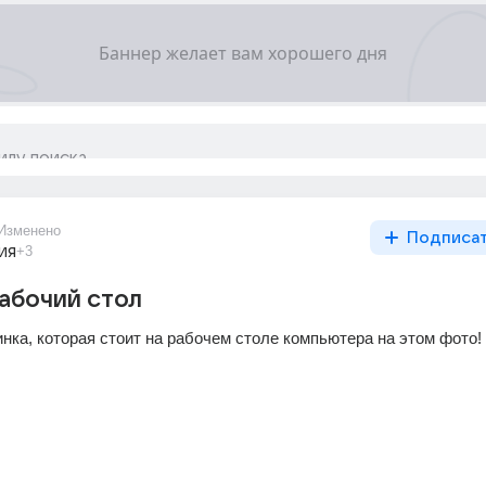
Изменено
Подписа
ия
+3
рабочий стол
нка, которая стоит на рабочем столе компьютера на этом фото!