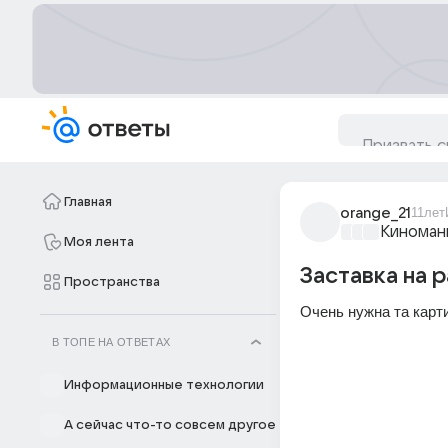
Главная
orange_21
11лет
Киноман
Моя лента
Заставка на 
Пространства
Очень нужна та карти
В ТОПЕ НА ОТВЕТАХ
Информационные технологии
А сейчас что-то совсем другое