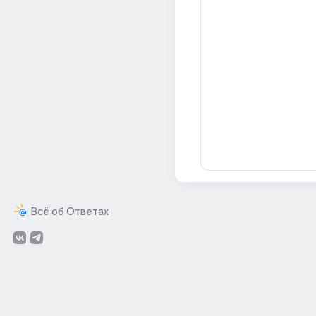
Всё об Ответах