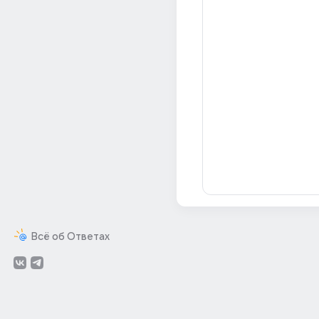
Всё об Ответах