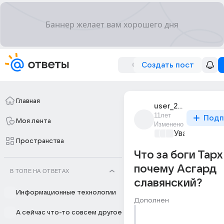
Создать пост
Главная
user_29564765
11лет
Подп
Моя лента
Изменено
Уважаемый м
Пространства
Что за боги Тарх
почему Асгард
В ТОПЕ НА ОТВЕТАХ
славянский?
Информационные технологии
Дополнен
А сейчас что-то совсем другое