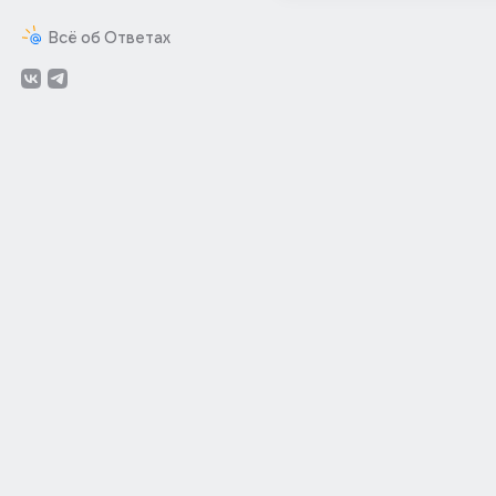
Всё об Ответах