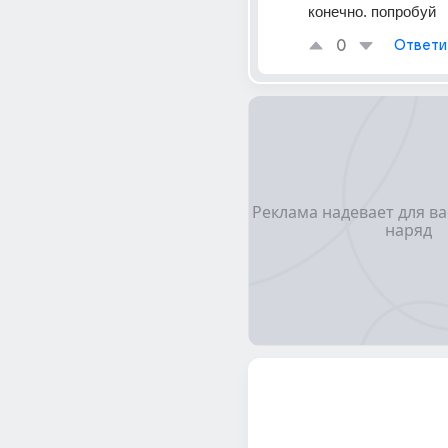
конечно. попробуй
0
Ответи