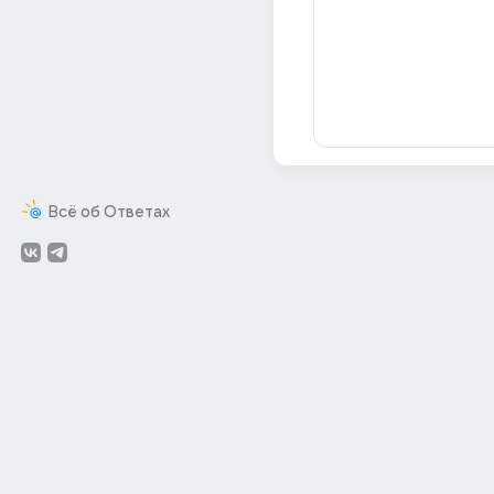
Всё об Ответах