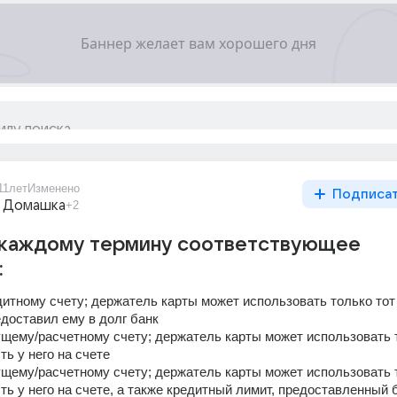
11лет
Изменено
Подписа
 Домашка
+2
 каждому термину соответствующее
:
дитному счету; держатель карты может использовать только тот 
едоставил ему в долг банк
ущему/расчетному счету; держатель карты может использовать т
ть у него на счете
ущему/расчетному счету; держатель карты может использовать т
ть у него на счете, а также кредитный лимит, предоставленный 