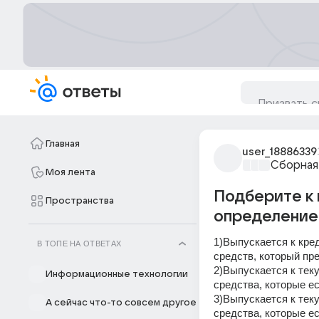
Главная
user_18886339
Сборная
Моя лента
Подберите к
Пространства
определение
1)Выпускается к кре
В ТОПЕ НА ОТВЕТАХ
средств, который пр
2)Выпускается к тек
Информационные технологии
средства, которые ес
3)Выпускается к тек
А сейчас что-то совсем другое
средства, которые ес