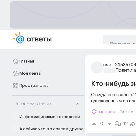
Главная
user_2453570
Политич
Моя лента
Кто-нибудь з
Пространства
Откуда оно взялось?
однокоренным со слов
В ТОПЕ НА ОТВЕТАХ
мнения
#крем
Информационные технологии
0
12
А сейчас что-то совсем другое