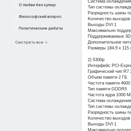
Система охлаждения
О любви без купюр
Тип системы охлажд
Разрядность шины па
Философский вопрос
Количество выходов 
Выходы DVI 1
Политические дебаты
Максимально поддер
Поддерживаемые 3D A
Дополнительное пит
Смотреть все
Размеры 184.9 x 115 
2) 5300р
Интерфейс PCI-Expre
Графический чип R7 
Объем памяти 2 ГБ
Частота памяти 4600
Тип памяти GDDR5
Частота ядра 1000 М
Система охлаждения
Тип системы охлажд
Разрядность шины па
Количество выходов 
Выходы DVI 1
Максимально поддер