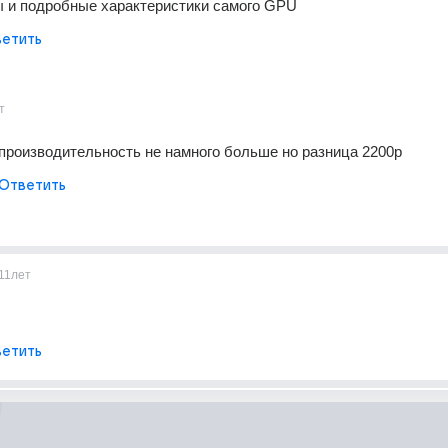
ы и подробные характеристики самого GPU
етить
т
 производительность не намного больше но разница 2200р
Ответить
11лет
етить