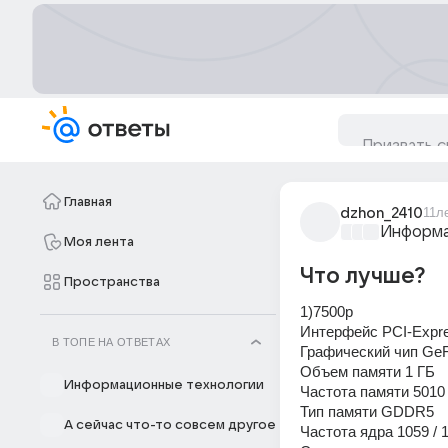
Главная
dzhon_2410
11л
Информа
Моя лента
Что лучше?
Пространства
1)7500р
Интерфейс PCI-Expre
В ТОПЕ НА ОТВЕТАХ
Графический чип Ge
Объем памяти 1 ГБ
Информационные технологии
Частота памяти 5010
Тип памяти GDDR5
А сейчас что-то совсем другое
Частота ядра 1059 / 