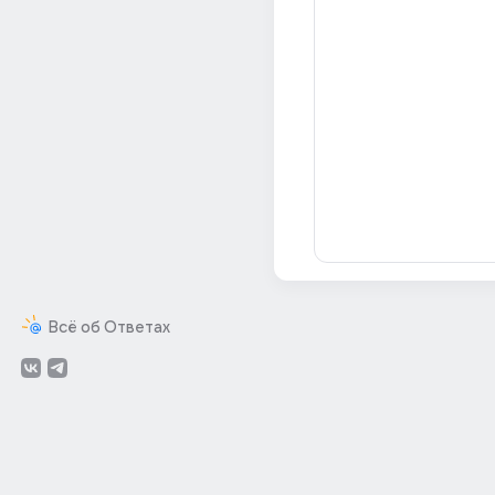
Всё об Ответах