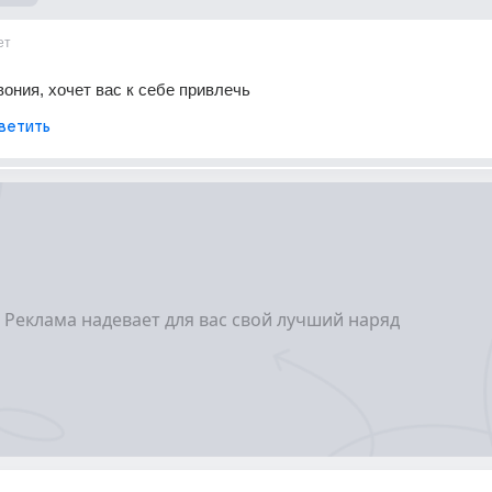
ет
вония, хочет вас к себе привлечь
ветить