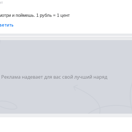
ет
мотри и поймешь. 1 рубль = 1 цент
ветить