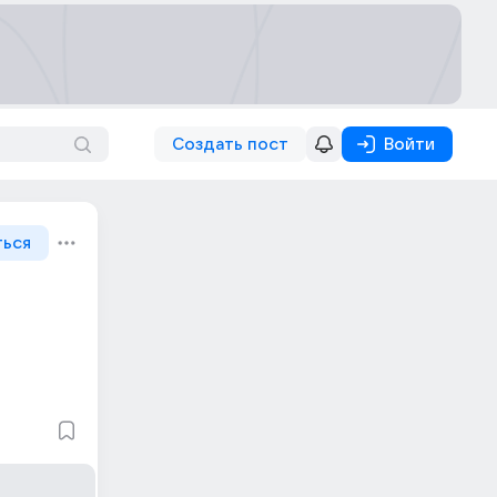
Создать пост
Войти
ться