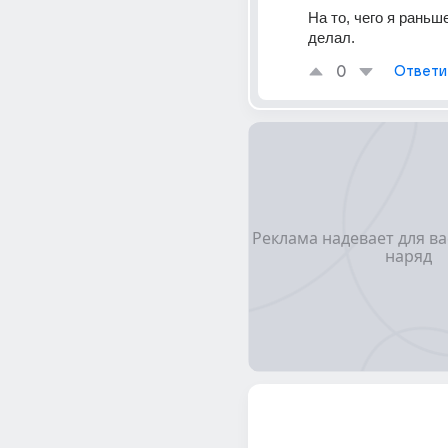
На то, чего я раньше
делал.
0
Ответи