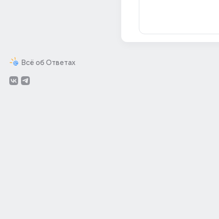
Всё об Ответах