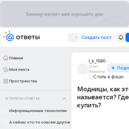
Создать пост
Главная
l_k_1580
11лет
Подп
Моя лента
Изменено
Стиль и фэшн
Пространства
Модницы, как эт
называется? Где
В ТОПЕ НА ОТВЕТАХ
купить?
Информационные технологии
А сейчас что-то совсем другое