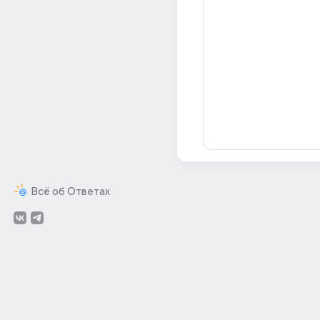
Всё об Ответах