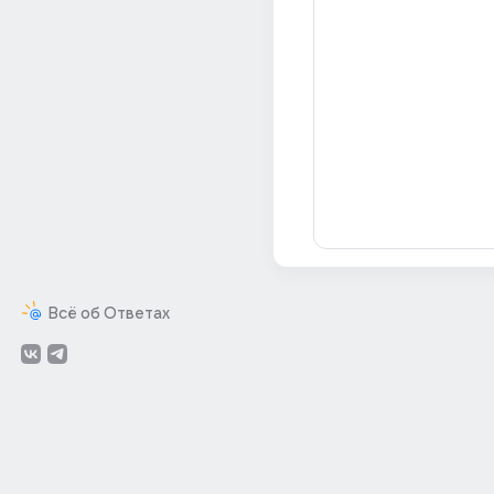
Всё об Ответах