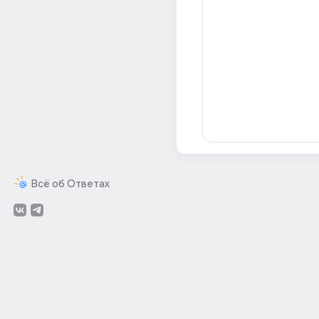
Всё об Ответах