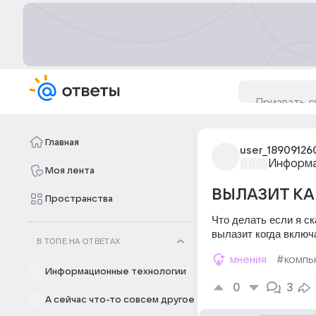
Главная
user_18909126
Информа
Моя лента
ВЫЛАЗИТ К
Пространства
Что делать если я ск
вылазит когда включ
В ТОПЕ НА ОТВЕТАХ
мнения
#комп
Информационные технологии
0
3
А сейчас что-то совсем другое