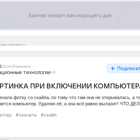
0
11лет
Изменено
Подписа
ционные технологии
+4
АРТИНКА ПРИ ВКЛЮЧЕНИИ КОМПЬЮТЕР
ачала фотку со скайпа, по тому что там она не открывалась, а те
ается компьютер. Удаляю её, а она всё равно вылазит! ЧТО ДЕ
ьютер
#скачать
#скайп