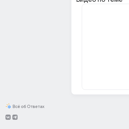
Всё об Ответах