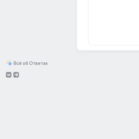
Всё об Ответах