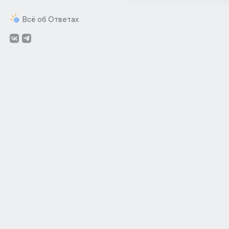
Всё об Ответах