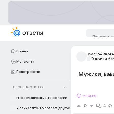
Главная
user_16494744
О любви бе
Моя лента
Пространства
Мужики, кака
В ТОПЕ НА ОТВЕТАХ
мнения
Информационные технологии
0
4
А сейчас что-то совсем другое