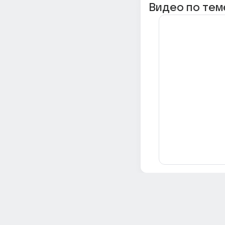
Видео по тем
Всё об Ответах