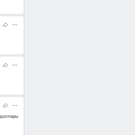
в доллары