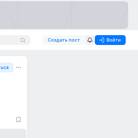
Создать пост
Войти
ться