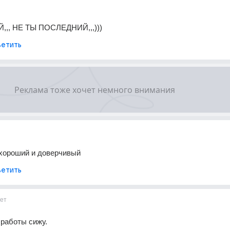
,, НЕ ТЫ ПОСЛЕДНИЙ,,,)))
етить
 хороший и доверчивый
етить
ет
 работы сижу.