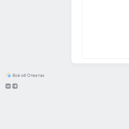
Всё об Ответах