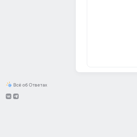
Всё об Ответах