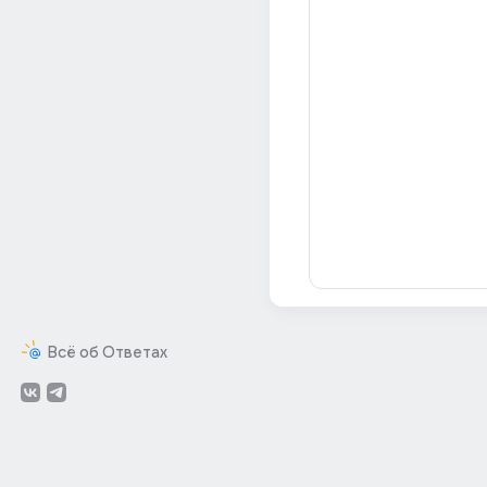
Всё об Ответах