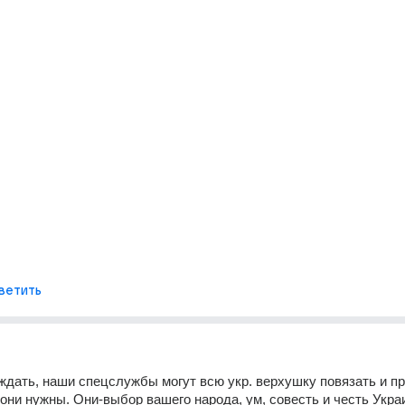
ветить
ждать, наши спецслужбы могут всю укр. верхушку повязать и при
 они нужны. Они-выбор вашего народа, ум, совесть и честь Укра