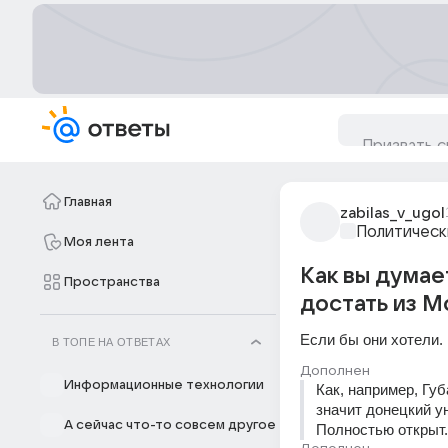
Главная
zabilas_v_ugol
Политическ
Моя лента
Как вы думае
Пространства
достать из М
Если бы они хотели.
В ТОПЕ НА ОТВЕТАХ
Дополнен
Информационные технологии
Как, например, Гу
значит донецкий у
А сейчас что-то совсем другое
Полностью открыт.