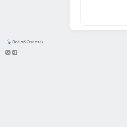
Всё об Ответах