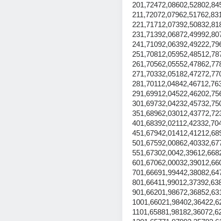
201,72472,08602,52802,84
211,72072,07962,51762,83
221,71712,07392,50832,81
231,71392,06872,49992,80
241,71092,06392,49222,79
251,70812,05952,48512,78
261,70562,05552,47862,77
271,70332,05182,47272,77
281,70112,04842,46712,76
291,69912,04522,46202,75
301,69732,04232,45732,75
351,68962,03012,43772,72
401,68392,02112,42332,70
451,67942,01412,41212,68
501,67592,00862,40332,67
551,67302,0042,39612,668
601,67062,00032,39012,66
701,66691,99442,38082,64
801,66411,99012,37392,63
901,66201,98672,36852,63
1001,66021,98402,36422,6
1101,65881,98182,36072,6