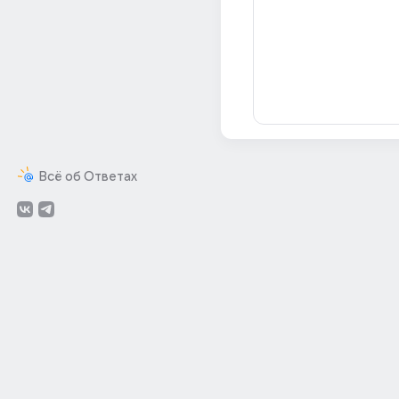
Всё об Ответах