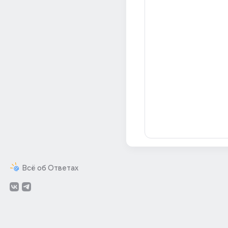
Всё об Ответах