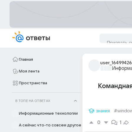
Главная
user_16499426
Информа
Моя лента
Пространства
Командная
В ТОПЕ НА ОТВЕТАХ
знания
#windo
Информационные технологии
0
1
А сейчас что-то совсем другое