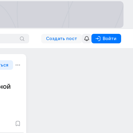
Создать пост
Войти
ться
ной