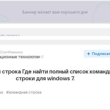
11лет
Изменено
Подписа
ционные технологии
+2
 строка Где найти полный список команд
строки для windows 7.
ws
#командная строка