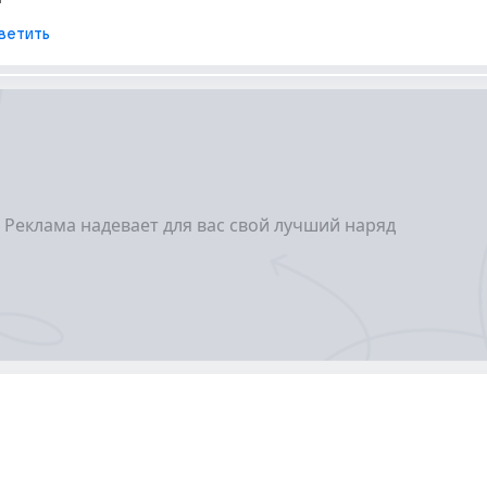
ветить