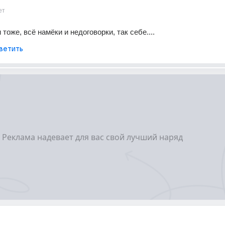
ет
тоже, всё намёки и недоговорки, так себе....
ветить